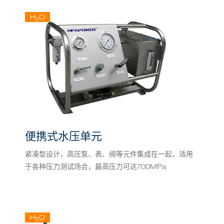
H
O
2
便携式水压单元
紧凑型设计，高压泵、表、阀等元件集成在一起，适用
于各种压力测试场合，最高压力可达700MPa
H
O
2