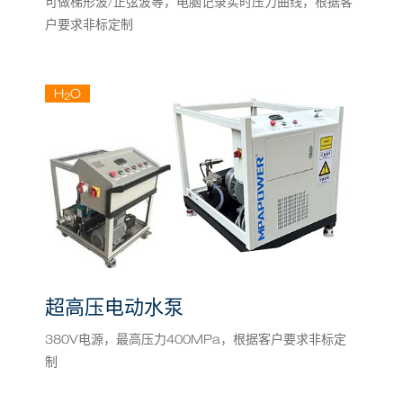
可做梯形波/正弦波等，电脑记录实时压力曲线，根据客
户要求非标定制
H
O
2
超高压电动水泵
380V电源，最高压力400MPa，根据客户要求非标定
制