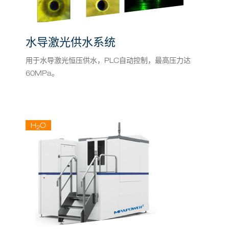
水导激光供水系统
用于水导激光恒压供水，PLC自动控制，最高压力达
60MPa。
H
O
2