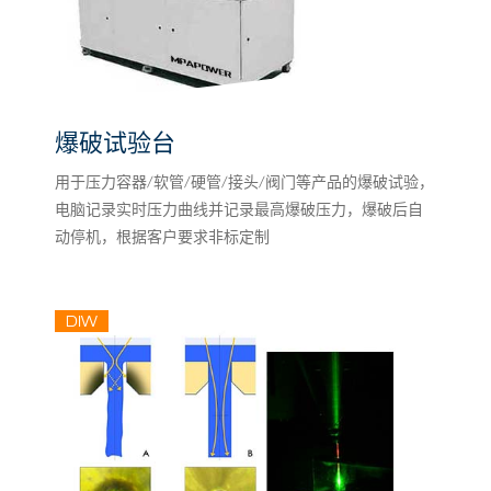
爆破试验台
用于压力容器/软管/硬管/接头/阀门等产品的爆破试验，
电脑记录实时压力曲线并记录最高爆破压力，爆破后自
动停机，根据客户要求非标定制
DIW