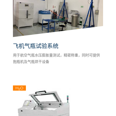
飞机气瓶试验系统
用于航空气瓶水压膨胀量测试，精密称重，同时可提供
抱瓶机及气瓶烘干设备
H
O
2