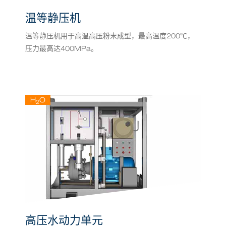
温等静压机
温等静压机用于高温高压粉末成型，最高温度200℃，
压力最高达400MPa。
H
O
2
高压水动力单元