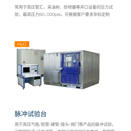
常用于高压管汇、采油树、防喷器等井口设备的压力试
验，最高压力60,,000psi。可根据客户要求非标定制
H
O
2
脉冲试验台
用于高压气瓶/软管/硬管/接头/阀门等产品的脉冲试验，