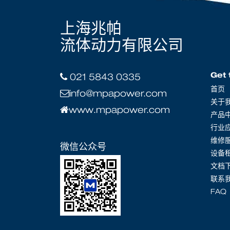
上海兆帕
流体动力有限公司
Get 
021 5843 0335
首页
info@mpapower.com
关于
www.mpapower.com
产品
行业
维修
微信公众号
设备
文档
联系
FAQ