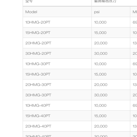
型号
最高输出压力
热
Model
psi
M
气
胀
10HMG-20PT
10,000
6
形
高
15HMG-20PT
15,000
10
压
压
20HMG-20PT
20,000
13
缩
机
30HMG-20PT
30,000
2
型
号
10HMG-30PT
10,000
6
列
表
15HMG-30PT
15,000
10
20HMG-30PT
20,000
13
30HMG-30PT
30,000
2
10HMG-40PT
10,000
6
15HMG-40PT
15,000
10
20HMG-40PT
20,000
13
30HMG-40PT
30,000
2