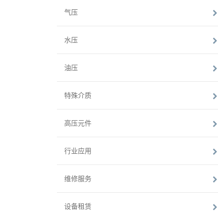
气压
水压
油压
特殊介质
高压元件
行业应用
维修服务
设备租赁