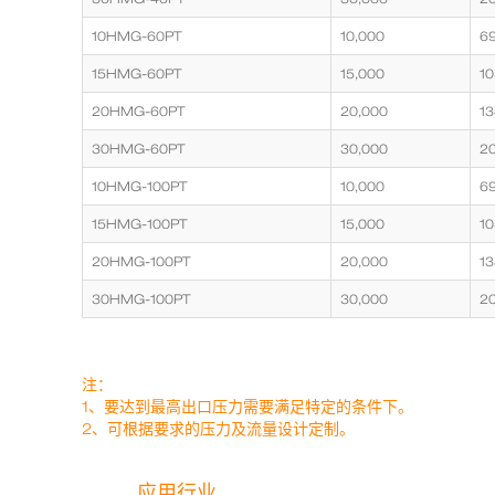
10HMG-60PT
10,000
6
15HMG-60PT
15,000
10
20HMG-60PT
20,000
13
30HMG-60PT
30,000
2
10HMG-100PT
10,000
6
15HMG-100PT
15,000
10
20HMG-100PT
20,000
13
30HMG-100PT
30,000
2
注：
1、要达到最高出口压力需要满足特定的条件下。
2、可根据要求的压力及流量设计定制。
应用行业