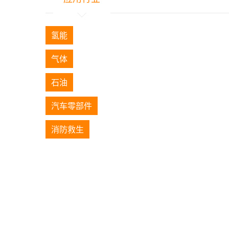
氢能
气体
石油
汽车零部件
消防救生